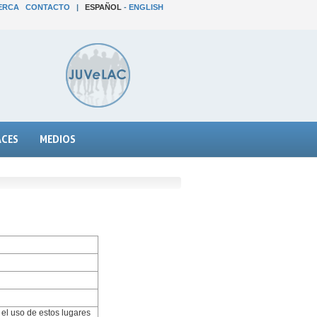
ERCA
CONTACTO
|
ESPAÑOL
-
ENGLISH
ACES
MEDIOS
 el uso de estos lugares