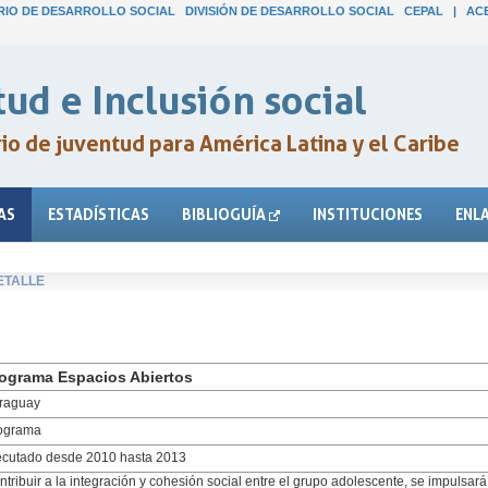
IO DE DESARROLLO SOCIAL
DIVISIÓN DE DESARROLLO SOCIAL
CEPAL
|
AC
ud e Inclusión social
o de juventud para América Latina y el Caribe
AS
ESTADÍSTICAS
BIBLIOGUÍA
INSTITUCIONES
ENL
ETALLE
ograma Espacios Abiertos
raguay
ograma
ecutado desde 2010 hasta 2013
ntribuir a la integración y cohesión social entre el grupo adolescente, se impulsará