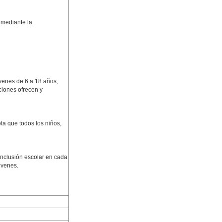
 mediante la
óvenes de 6 a 18 años,
cciones ofrecen y
ta que todos los niños,
inclusión escolar en cada
óvenes.