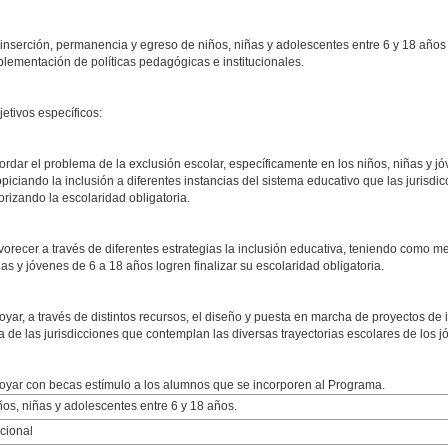
inserción, permanencia y egreso de niños, niñas y adolescentes entre 6 y 18 años
plementación de políticas pedagógicas e institucionales.
jetivos específicos:
ordar el problema de la exclusión escolar, específicamente en los niños, niñas y j
opiciando la inclusión a diferentes instancias del sistema educativo que las jurisdi
orizando la escolaridad obligatoria.
vorecer a través de diferentes estrategias la inclusión educativa, teniendo como me
as y jóvenes de 6 a 18 años logren finalizar su escolaridad obligatoria.
oyar, a través de distintos recursos, el diseño y puesta en marcha de proyectos de 
a de las jurisdicciones que contemplan las diversas trayectorias escolares de los j
oyar con becas estímulo a los alumnos que se incorporen al Programa.
ños, niñas y adolescentes entre 6 y 18 años.
cional