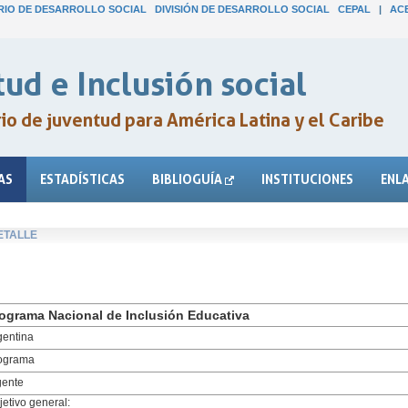
IO DE DESARROLLO SOCIAL
DIVISIÓN DE DESARROLLO SOCIAL
CEPAL
|
AC
ud e Inclusión social
o de juventud para América Latina y el Caribe
AS
ESTADÍSTICAS
BIBLIOGUÍA
INSTITUCIONES
ENL
ETALLE
ograma Nacional de Inclusión Educativa
gentina
ograma
gente
jetivo general: