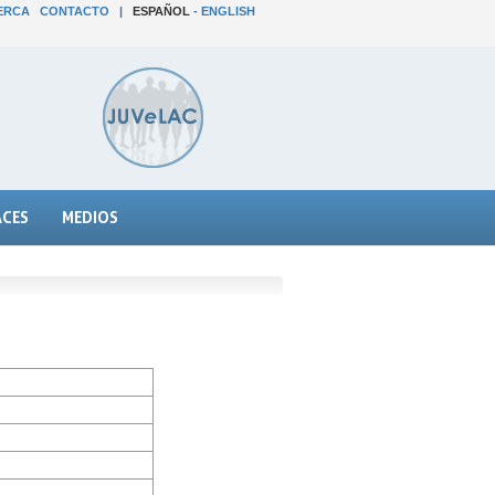
ERCA
CONTACTO
|
ESPAÑOL
-
ENGLISH
ACES
MEDIOS