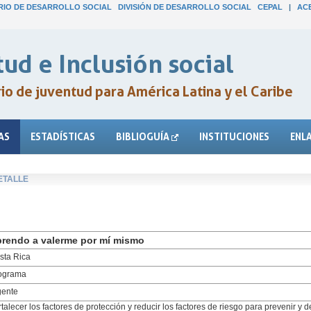
IO DE DESARROLLO SOCIAL
DIVISIÓN DE DESARROLLO SOCIAL
CEPAL
|
AC
ud e Inclusión social
o de juventud para América Latina y el Caribe
AS
ESTADÍSTICAS
BIBLIOGUÍA
INSTITUCIONES
ENL
ETALLE
rendo a valerme por mí mismo
sta Rica
ograma
gente
rtalecer los factores de protección y reducir los factores de riesgo para prevenir y