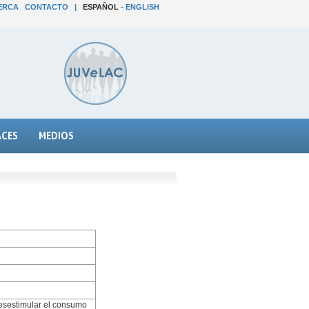
ERCA
CONTACTO
|
ESPAÑOL
-
ENGLISH
ACES
MEDIOS
 desestimular el consumo