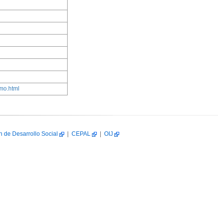
mo.html
n de Desarrollo Social
|
CEPAL
|
OIJ