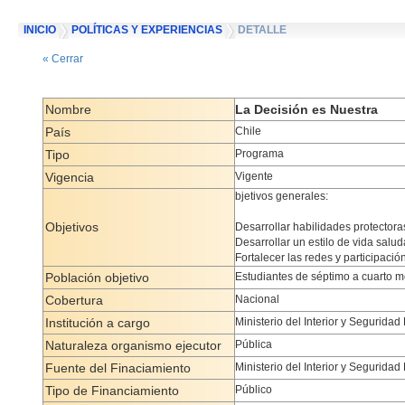
INICIO
POLÍTICAS Y EXPERIENCIAS
DETALLE
« Cerrar
Nombre
La Decisión es Nuestra
País
Chile
Tipo
Programa
Vigencia
Vigente
bjetivos generales:
Objetivos
Desarrollar habilidades protectora
Desarrollar un estilo de vida saluda
Fortalecer las redes y participaci
Población objetivo
Estudiantes de séptimo a cuarto m
Cobertura
Nacional
Institución a cargo
Ministerio del Interior y Seguridad
Naturaleza organismo ejecutor
Pública
Fuente del Finaciamiento
Ministerio del Interior y Seguridad
Tipo de Financiamiento
Público