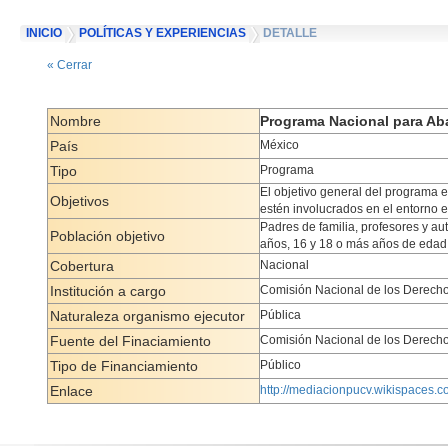
INICIO
POLÍTICAS Y EXPERIENCIAS
DETALLE
« Cerrar
Nombre
Programa Nacional para Abat
País
México
Tipo
Programa
El objetivo general del programa e
Objetivos
estén involucrados en el entorno e
Padres de familia, profesores y au
Población objetivo
años, 16 y 18 o más años de edad
Cobertura
Nacional
Institución a cargo
Comisión Nacional de los Derec
Naturaleza organismo ejecutor
Pública
Fuente del Finaciamiento
Comisión Nacional de los Derec
Tipo de Financiamiento
Público
Enlace
http://mediacionpucv.wikispaces.co