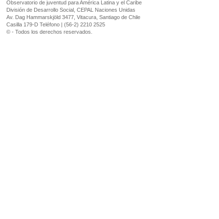
Observatorio de juventud para América Latina y el Caribe
División de Desarrollo Social, CEPAL Naciones Unidas
Av. Dag Hammarskjöld 3477, Vitacura, Santiago de Chile
Casilla 179-D Teléfono | (56-2) 2210 2525
© - Todos los derechos reservados.