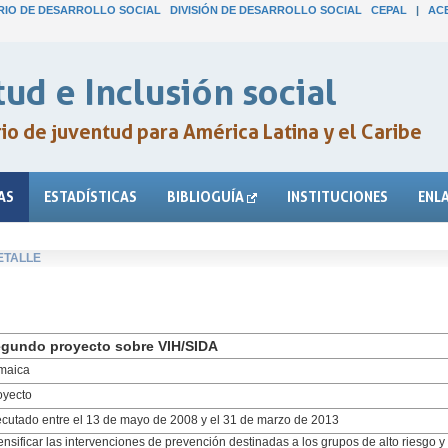
IO DE DESARROLLO SOCIAL
DIVISIÓN DE DESARROLLO SOCIAL
CEPAL
|
AC
ud e Inclusión social
o de juventud para América Latina y el Caribe
AS
ESTADÍSTICAS
BIBLIOGUÍA
INSTITUCIONES
ENL
ETALLE
gundo proyecto sobre VIH/SIDA
maica
oyecto
ecutado entre el 13 de mayo de 2008 y el 31 de marzo de 2013
tensificar las intervenciones de prevención destinadas a los grupos de alto riesgo 