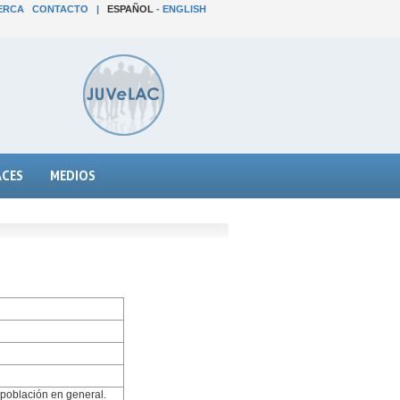
ERCA
CONTACTO
|
ESPAÑOL
-
ENGLISH
ACES
MEDIOS
y población en general.