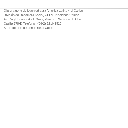
Observatorio de juventud para América Latina y el Caribe
División de Desarrollo Social, CEPAL Naciones Unidas
Av. Dag Hammarskjöld 3477, Vitacura, Santiago de Chile
Casilla 179-D Teléfono | (56-2) 2210 2525
© - Todos los derechos reservados.