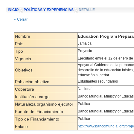
INICIO
POLÍTICAS Y EXPERIENCIAS
DETALLE
« Cerrar
Nombre
Education Program Prepara
País
Jamaica
Tipo
Proyecto
Vigencia
Ejecutado entre el 12 de enero de
Apoyar al Gobierno en la preparac
Objetivos
desarrollo de la educación básica,
educación superior
Población objetivo
Estudiantes secundarios
Cobertura
Nacional
Institución a cargo
Banco Mundial, Ministry of Educat
Naturaleza organismo ejecutor
Pública
Fuente del Finaciamiento
Banco Mundial, Ministry of Educat
Tipo de Financiamiento
Público
Enlace
http://www.bancomundial.org/proj