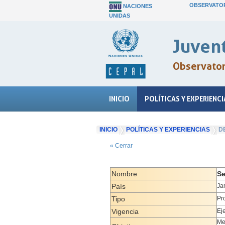
OBSERVATOR
NACIONES
UNIDAS
Juvent
Observatori
INICIO
POLÍTICAS Y EXPERIENCI
INICIO
POLÍTICAS Y EXPERIENCIAS
D
« Cerrar
Nombre
Se
País
Ja
Tipo
Pr
Vigencia
Ej
Me