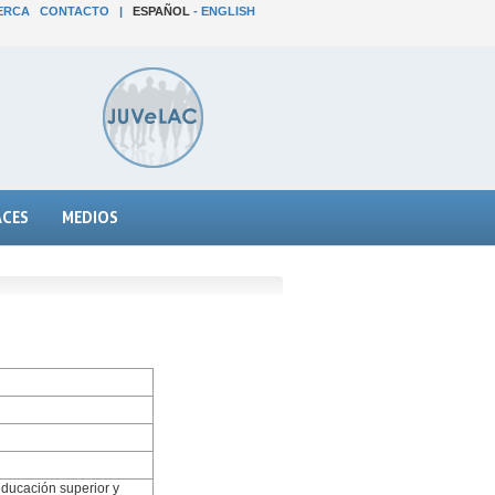
ERCA
CONTACTO
|
ESPAÑOL
-
ENGLISH
ACES
MEDIOS
educación superior y