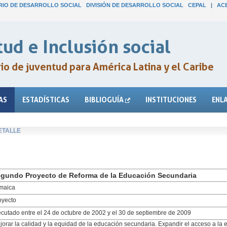
IO DE DESARROLLO SOCIAL
DIVISIÓN DE DESARROLLO SOCIAL
CEPAL
|
AC
ud e Inclusión social
o de juventud para América Latina y el Caribe
AS
ESTADÍSTICAS
BIBLIOGUÍA
INSTITUCIONES
ENL
ETALLE
gundo Proyecto de Reforma de la Educación Secundaria
maica
oyecto
ecutado entre el 24 de octubre de 2002 y el 30 de septiembre de 2009
jorar la calidad y la equidad de la educación secundaria. Expandir el acceso a la 