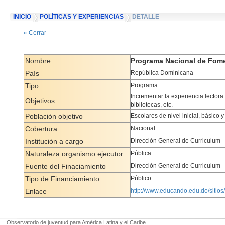
INICIO
POLÍTICAS Y EXPERIENCIAS
DETALLE
« Cerrar
Nombre
Programa Nacional de Fome
País
República Dominicana
Tipo
Programa
Incrementar la experiencia lectora 
Objetivos
bibliotecas, etc.
Población objetivo
Escolares de nivel inicial, básico y
Cobertura
Nacional
Institución a cargo
Dirección General de Curriculum -
Naturaleza organismo ejecutor
Pública
Fuente del Finaciamiento
Dirección General de Curriculum -
Tipo de Financiamiento
Público
Enlace
http://www.educando.edu.do/siti
Observatorio de juventud para América Latina y el Caribe