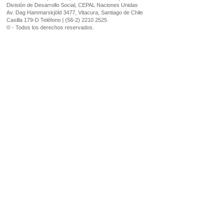
División de Desarrollo Social, CEPAL Naciones Unidas
Av. Dag Hammarskjöld 3477, Vitacura, Santiago de Chile
Casilla 179-D Teléfono | (56-2) 2210 2525
© - Todos los derechos reservados.