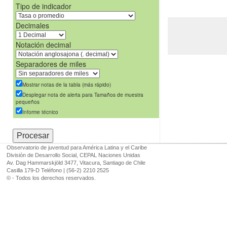
Tipo de indicador
Decimales
Notación decimal
Separadores de miles
Mostrar notas de la tabla (más rápido)
Desplegar nota de alerta para Tamaños de muestra
pequeños
Informe técnico
Observatorio de juventud para América Latina y el Caribe
División de Desarrollo Social, CEPAL Naciones Unidas
Av. Dag Hammarskjöld 3477, Vitacura, Santiago de Chile
Casilla 179-D Teléfono | (56-2) 2210 2525
© - Todos los derechos reservados.