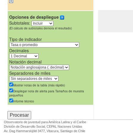
Opciones de despliegue
Subtotales:
(El cálculo de subtotales demora el resultado)
Tipo de indicador
Decimales
Notación decimal
Separadores de miles
Mostrar notas de la tabla (más rápido)
Desplegar nota de alerta para Tamaños de muestra
pequeños
Informe técnico
Observatorio de juventud para América Latina y el Caribe
División de Desarrollo Social, CEPAL Naciones Unidas
Av. Dag Hammarskjöld 3477, Vitacura, Santiago de Chile