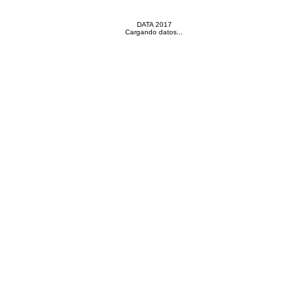
DATA
Error de conexión...