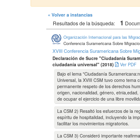
« Volver a instancias
1
Resultados de la búsqueda:
Docu
Organización Internacional para las Migra
Conferencia Suramericana Sobre Migraci
XVIII Conferencia Suramericana Sobre Migr
Declaración de Sucre "Ciudadanía Surame
ciudadanía universal" (2018)
Ver PDF
Bajo el lema "Ciudadanía Suramericana:n
Universal, la XVIII CSM tuvo como tema cen
permanente respeto de los derechos human
origen, nacionalidad, género, etnia,edad, s
de ocupar el ejercicio de una libre movil
La CSM 2) Resaltó los esfuerzos de la r
espíritu de hospitalidad, incluyendo la 
facilitar los movimientos migratorios.
La CSM 3) Consideró importante reafirmar