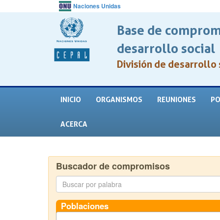
Naciones Unidas
Base de compromi
desarrollo social
División de desarrollo 
INICIO
ORGANISMOS
REUNIONES
PO
ACERCA
Buscador de compromisos
Poblaciones