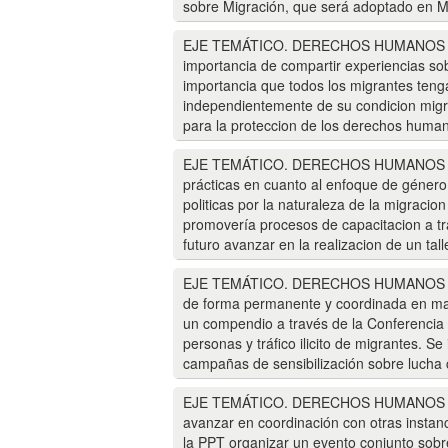
sobre Migración, que será adoptado en M
EJE TEMÁTICO. DERECHOS HUMANOS DE
importancia de compartir experiencias sobr
importancia que todos los migrantes tenga
independientemente de su condicion migrat
para la proteccion de los derechos human
EJE TEMÁTICO. DERECHOS HUMANOS DE
prácticas en cuanto al enfoque de género 
politicas por la naturaleza de la migraci
promovería procesos de capacitacion a tra
futuro avanzar en la realizacion de un talle
EJE TEMÁTICO. DERECHOS HUMANOS DE
de forma permanente y coordinada en mate
un compendio a través de la Conferencia 
personas y tráfico ilicito de migrantes. Se
campañas de sensibilización sobre lucha c
EJE TEMÁTICO. DERECHOS HUMANOS DE 
avanzar en coordinación con otras instan
la PPT organizar un evento conjunto sobre 